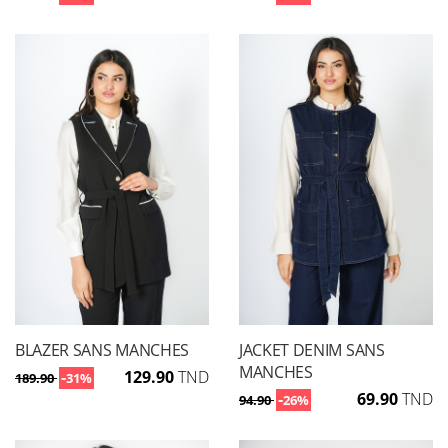
BLAZER SANS MANCHES
JACKET DENIM SANS
MANCHES
-
129.90
TND
189.90
31%
-
69.90
TND
94.90
26%