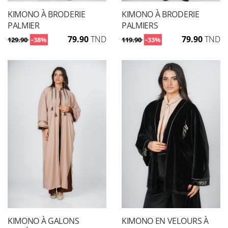
KIMONO À BRODERIE
KIMONO À BRODERIE
PALMIER
PALMIERS
-
79.90
TND
-
79.90
TND
129.90
38%
119.90
33%
KIMONO À GALONS
KIMONO EN VELOURS À