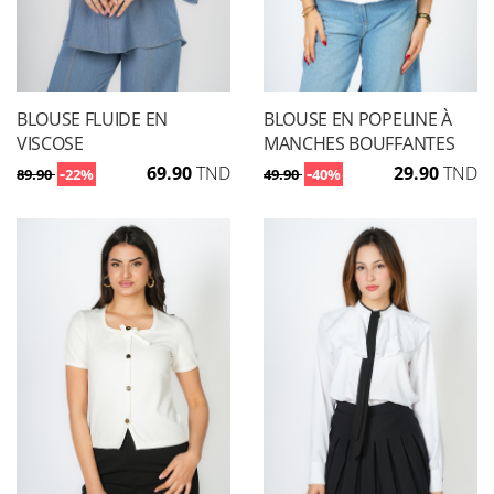
BLOUSE FLUIDE EN
BLOUSE EN POPELINE À
VISCOSE
MANCHES BOUFFANTES
-
69.90
TND
-
29.90
TND
89.90
22%
49.90
40%