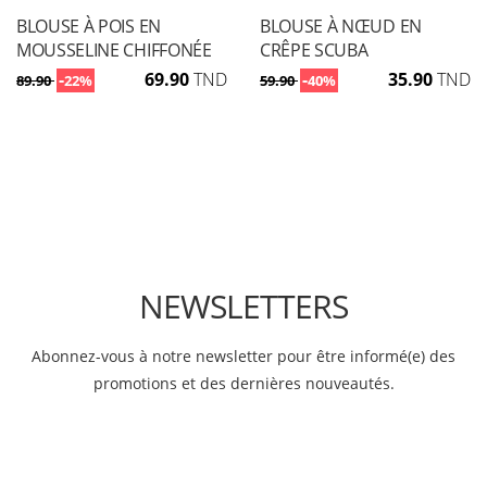
BLOUSE À POIS EN
BLOUSE À NŒUD EN
MOUSSELINE CHIFFONÉE
CRÊPE SCUBA
-
69.90
TND
-
35.90
TND
89.90
22%
59.90
40%
NEWSLETTERS
Abonnez-vous à notre newsletter pour être informé(e) des
promotions et des dernières nouveautés.