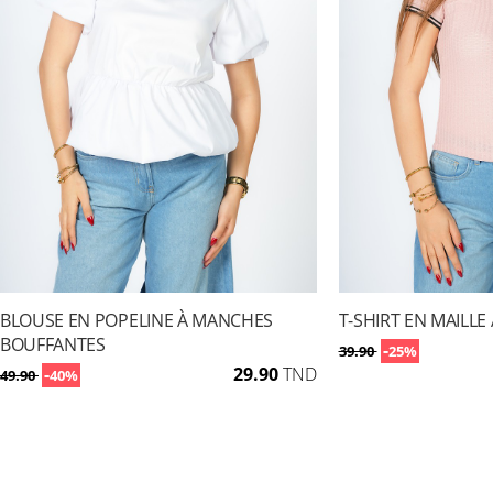
BLOUSE EN POPELINE À MANCHES
T-SHIRT EN MAILLE
BOUFFANTES
-
39.90
25%
-
29.90
TND
49.90
40%