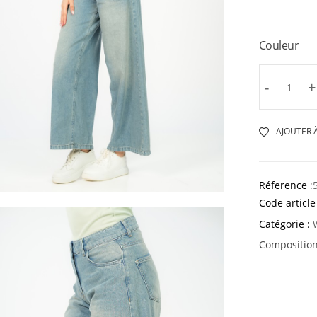
Couleur
-
+
AJOUTER À
Réference
:
Code article
Catégorie :
Composition