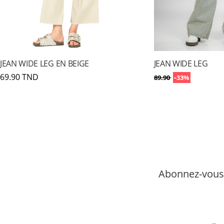
JEAN WIDE LEG EN BEIGE
JEAN WIDE LEG
69.90 TND
-
89.90
33%
Abonnez-vous 