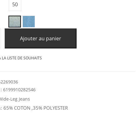
50
Ajouter au panier
 LA LISTE DE SOUHAITS
52269036
:
6199910282546
Wide-Leg Jeans
65% COTON ,35% POLYESTER
: