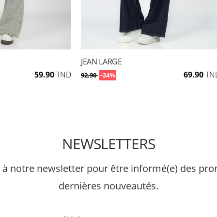
JEAN LARGE
59.90
TND
-
69.90
TN
92.90
24%
NEWSLETTERS
à notre newsletter pour être informé(e) des pro
dernières nouveautés.