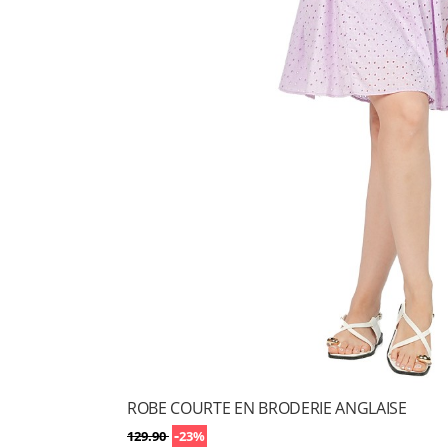
ROBE COURTE EN BRODERIE ANGLAISE
-
129.90
23%