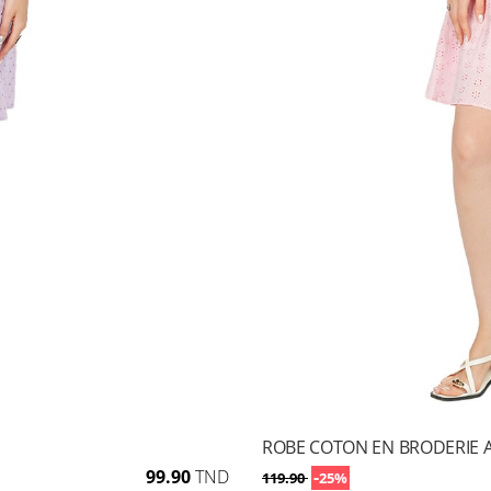
ROBE COTON EN BRODERIE 
99.90
TND
-
119.90
25%