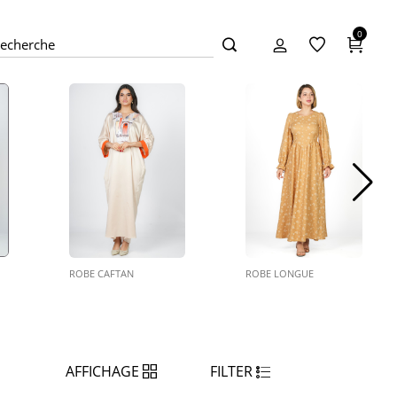
0
BE CAFTAN
ROBE LONGUE
ROBE MIDI
AFFICHAGE
FILTER