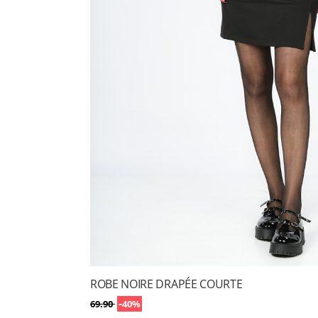
ROBE NOIRE DRAPÉE COURTE
-
69.90
40%