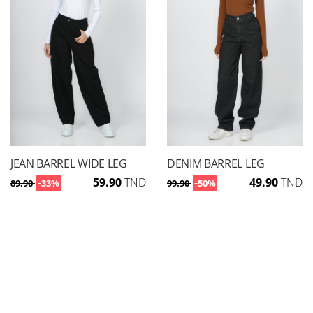
JEAN BARREL WIDE LEG
DENIM BARREL LEG
-
59.90
TND
-
49.90
TND
89.90
33%
99.90
50%