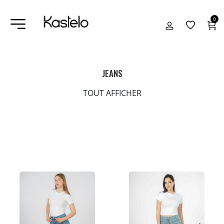
0
JEANS
TOUT AFFICHER